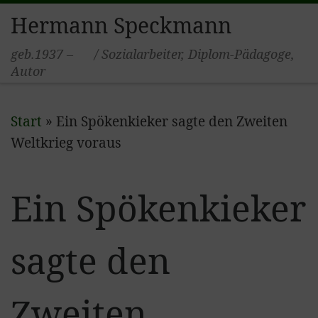
Hermann Speckmann
Zum Inhalt springen
geb.1937 – / Sozialarbeiter, Diplom-Pädagoge,
Autor
Start
»
Ein Spökenkieker sagte den Zweiten
Weltkrieg voraus
Ein Spökenkieker
sagte den
Zweiten