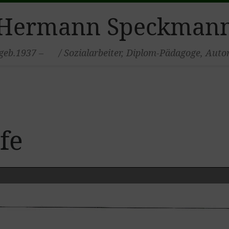
Hermann Speckman
geb.1937 – / Sozialarbeiter, Diplom-Pädagoge, Auto
fe